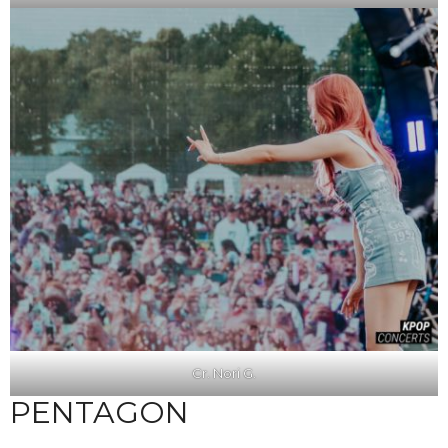
Cr. Nori G.
PENTAGON