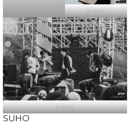
Cr. Nori G.
Cr. Nori G.
SUHO