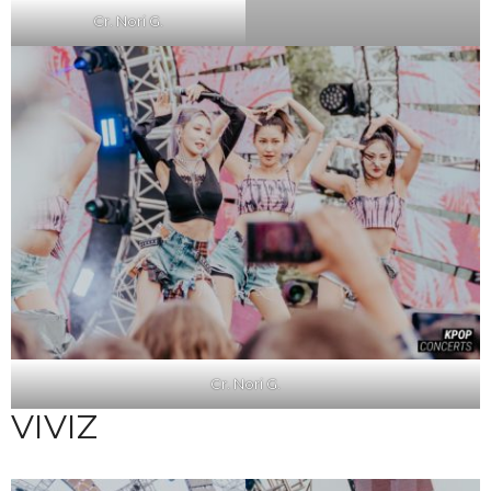
Cr. Nori G.
Cr. Nori G.
VIVIZ