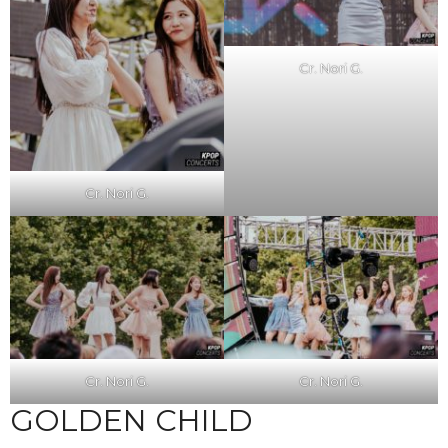
Cr. Nori G.
Cr. Nori G.
Cr. Nori G.
Cr. Nori G.
GOLDEN CHILD