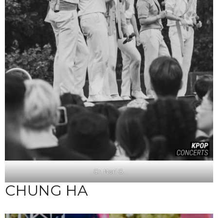
Cr. Nori G.
CHUNG HA