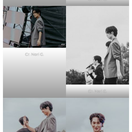
Cr. Nori G.
Cr. Nori G.