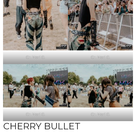
Cr. Nori G.
Cr. Nori G.
Cr. Nori G.
Cr. Nori G.
CHERRY BULLET