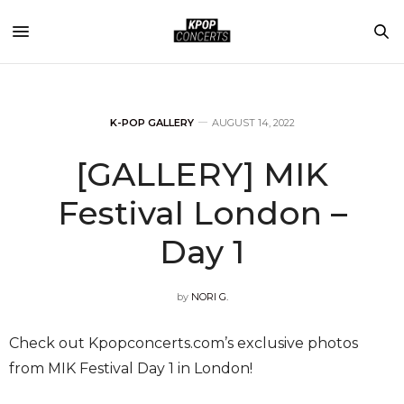
K-POP GALLERY
AUGUST 14, 2022
[GALLERY] MIK
Festival London –
Day 1
by
NORI G.
Check out Kpopconcerts.com’s exclusive photos
from MIK Festival Day 1 in London!